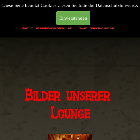
Diese Seite benutzt Cookies , lesen Sie bitte die Datenschutzhinweise.
Mama`s Tacos
Einverstanden
Bilder unserer 
Lounge