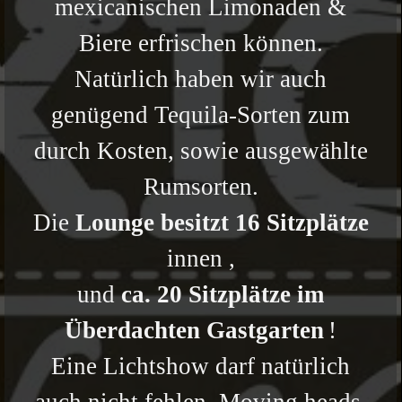
mexicanischen Limonaden &
Biere erfrischen können.
Natürlich haben wir auch
genügend Tequila-Sorten zum
durch Kosten, sowie ausgewählte
Rumsorten.
Die
Lounge besitzt 16 Sitzplätze
innen ,
und
ca. 20 Sitzplätze im
Überdachten Gastgarten
!
Eine Lichtshow darf natürlich
auch nicht fehlen, M
oving heads,